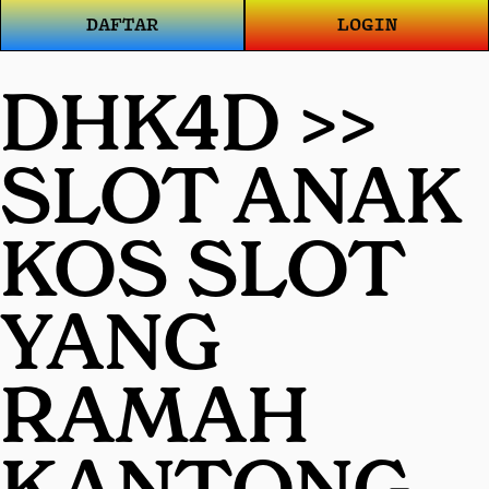
DAFTAR
LOGIN
DHK4D >>
SLOT ANAK
KOS SLOT
YANG
RAMAH
KANTONG