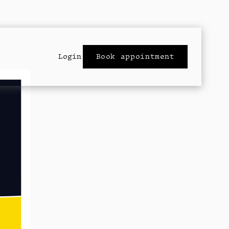
Login
Book appointment