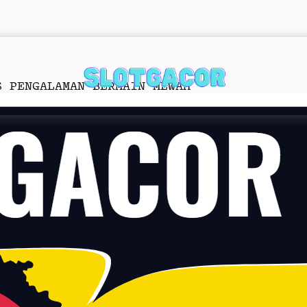
S PENGALAMAN BERMAIN MEWAH