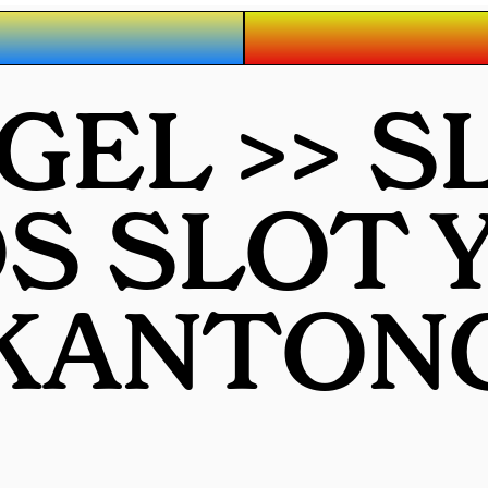
EL >> S
S SLOT 
KANTON