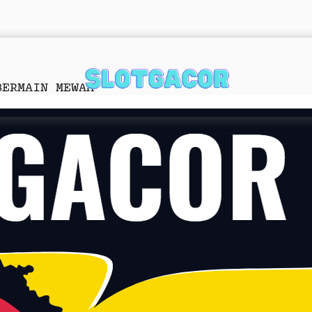
BERMAIN MEWAH