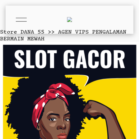
O
p
e
Store
DANA 55 >> AGEN VIPS PENGALAMAN
n
BERMAIN MEWAH
M
e
n
u