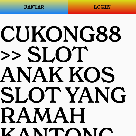
DAFTAR
LOGIN
CUKONG88
>> SLOT
ANAK KOS
SLOT YANG
RAMAH
KANTONG