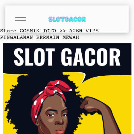
O
p
e
Store
COSMIK TOTO >> AGEN VIPS
n
PENGALAMAN BERMAIN MEWAH
M
e
n
u