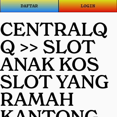
DAFTAR
LOGIN
CENTRALQ
Q >> SLOT
ANAK KOS
SLOT YANG
RAMAH
KANTONG