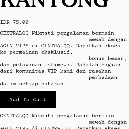
IDR 75.00
CENTRALQQ Nikmati pengalaman bermain

                            mewah dengan 
AGEN VIPS di CENTRALQQ. Dapatkan akses 
ke permainan eksklusif,

                            bonus besar, 
dan pelayanan istimewa. Jadilah bagian 
dari komunitas VIP kami dan rasakan

                            perbedaan 
dalam setiap putaran.
Add To Cart
CENTRALQQ Nikmati pengalaman bermain

                            mewah dengan 
AGEN VIPS di CENTRALQQ. Dapatkan akses 