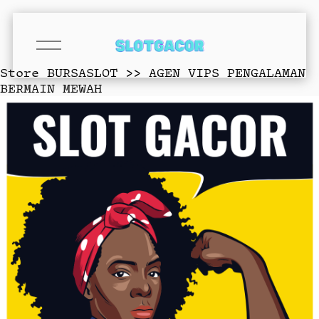
O
p
e
Store
BURSASLOT >> AGEN VIPS PENGALAMAN
n
BERMAIN MEWAH
M
e
n
u