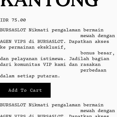
IDR 75.00
BURSASLOT Nikmati pengalaman bermain

                            mewah dengan 
AGEN VIPS di BURSASLOT. Dapatkan akses 
ke permainan eksklusif,

                            bonus besar, 
dan pelayanan istimewa. Jadilah bagian 
dari komunitas VIP kami dan rasakan

                            perbedaan 
dalam setiap putaran.
Add To Cart
BURSASLOT Nikmati pengalaman bermain

                            mewah dengan 
AGEN VIPS di BURSASLOT. Dapatkan akses 