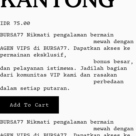
IDR 75.00
BURSA77 Nikmati pengalaman bermain

                            mewah dengan 
AGEN VIPS di BURSA77. Dapatkan akses ke 
permainan eksklusif,

                            bonus besar, 
dan pelayanan istimewa. Jadilah bagian 
dari komunitas VIP kami dan rasakan

                            perbedaan 
dalam setiap putaran.
Add To Cart
BURSA77 Nikmati pengalaman bermain

                            mewah dengan 
AGEN VIPS di BURSA77. Dapatkan akses ke 