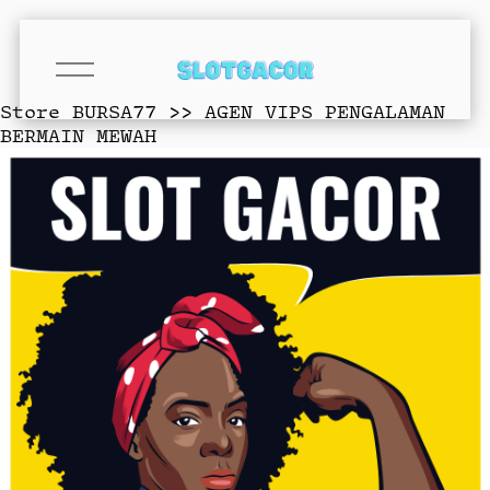
O
p
e
Store
BURSA77 >> AGEN VIPS PENGALAMAN
n
BERMAIN MEWAH
M
e
n
u