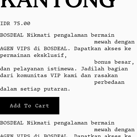
IDR 75.00
BOSDEAL Nikmati pengalaman bermain

                            mewah dengan 
AGEN VIPS di BOSDEAL. Dapatkan akses ke 
permainan eksklusif,

                            bonus besar, 
dan pelayanan istimewa. Jadilah bagian 
dari komunitas VIP kami dan rasakan

                            perbedaan 
dalam setiap putaran.
Add To Cart
BOSDEAL Nikmati pengalaman bermain

                            mewah dengan 
AGEN VIPS di BOSDEAL. Dapatkan akses ke 