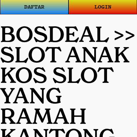
DAFTAR
LOGIN
BOSDEAL >>
SLOT ANAK
KOS SLOT
YANG
RAMAH
KANTONG