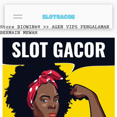
O
p
e
Store
BIOWIN69 >> AGEN VIPS PENGALAMAN
n
BERMAIN MEWAH
M
e
n
u