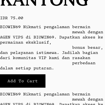
IDR 75.00
BIOWIN69 Nikmati pengalaman bermain

                            mewah dengan 
AGEN VIPS di BIOWIN69. Dapatkan akses ke 
permainan eksklusif,

                            bonus besar, 
dan pelayanan istimewa. Jadilah bagian 
dari komunitas VIP kami dan rasakan

                            perbedaan 
dalam setiap putaran.
Add To Cart
BIOWIN69 Nikmati pengalaman bermain

                            mewah dengan 
AGEN VIPS di BIOWIN69. Dapatkan akses ke 