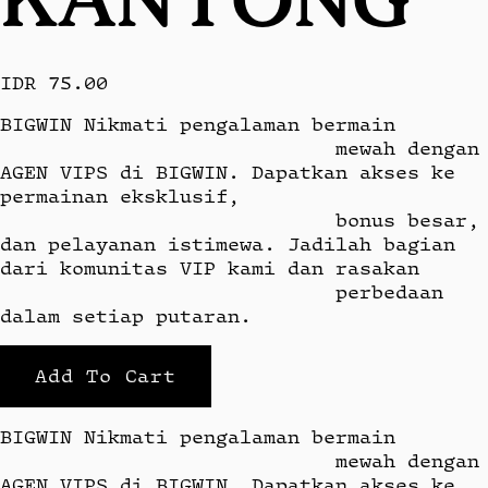
IDR 75.00
BIGWIN Nikmati pengalaman bermain

                            mewah dengan 
AGEN VIPS di BIGWIN. Dapatkan akses ke 
permainan eksklusif,

                            bonus besar, 
dan pelayanan istimewa. Jadilah bagian 
dari komunitas VIP kami dan rasakan

                            perbedaan 
dalam setiap putaran.
Add To Cart
BIGWIN Nikmati pengalaman bermain

                            mewah dengan 
AGEN VIPS di BIGWIN. Dapatkan akses ke 