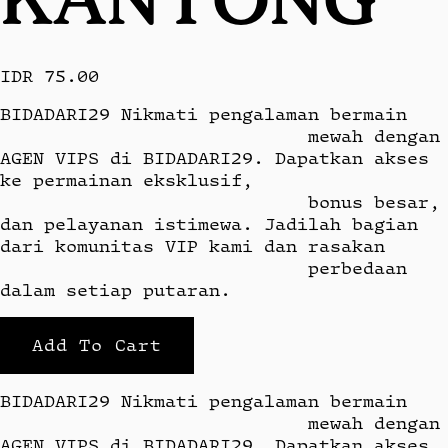
IDR 75.00
BIDADARI29 Nikmati pengalaman bermain

                            mewah dengan 
AGEN VIPS di BIDADARI29. Dapatkan akses 
ke permainan eksklusif,

                            bonus besar, 
dan pelayanan istimewa. Jadilah bagian 
dari komunitas VIP kami dan rasakan

                            perbedaan 
dalam setiap putaran.
Add To Cart
BIDADARI29 Nikmati pengalaman bermain

                            mewah dengan 
AGEN VIPS di BIDADARI29. Dapatkan akses 