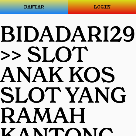
DAFTAR
LOGIN
BIDADARI29
>> SLOT
ANAK KOS
SLOT YANG
RAMAH
KANTONG