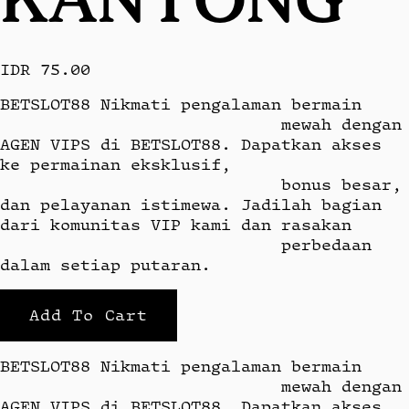
IDR 75.00
BETSLOT88 Nikmati pengalaman bermain

                            mewah dengan 
AGEN VIPS di BETSLOT88. Dapatkan akses 
ke permainan eksklusif,

                            bonus besar, 
dan pelayanan istimewa. Jadilah bagian 
dari komunitas VIP kami dan rasakan

                            perbedaan 
dalam setiap putaran.
Add To Cart
BETSLOT88 Nikmati pengalaman bermain

                            mewah dengan 
AGEN VIPS di BETSLOT88. Dapatkan akses 