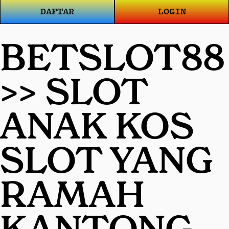
DAFTAR
LOGIN
BETSLOT88
>> SLOT
ANAK KOS
SLOT YANG
RAMAH
KANTONG