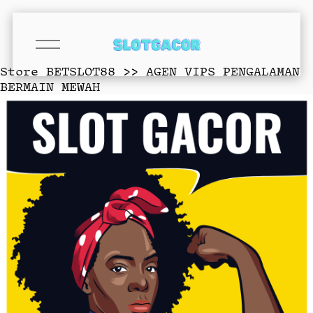
O
p
e
Store
BETSLOT88 >> AGEN VIPS PENGALAMAN
n
BERMAIN MEWAH
M
e
n
u