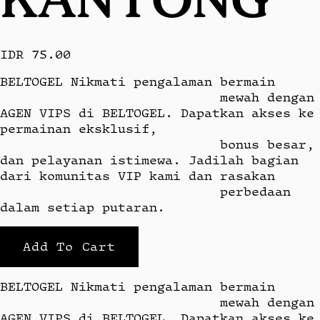
IDR 75.00
BELTOGEL Nikmati pengalaman bermain

                            mewah dengan 
AGEN VIPS di BELTOGEL. Dapatkan akses ke 
permainan eksklusif,

                            bonus besar, 
dan pelayanan istimewa. Jadilah bagian 
dari komunitas VIP kami dan rasakan

                            perbedaan 
dalam setiap putaran.
Add To Cart
BELTOGEL Nikmati pengalaman bermain

                            mewah dengan 
AGEN VIPS di BELTOGEL. Dapatkan akses ke 