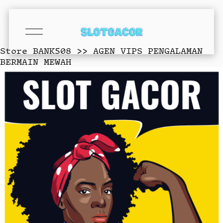
O
p
e
Store
BANK508 >> AGEN VIPS PENGALAMAN
n
BERMAIN MEWAH
M
e
n
u