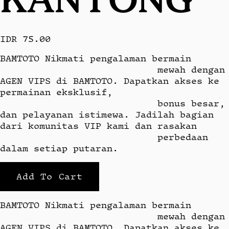
IDR 75.00
BAMTOTO Nikmati pengalaman bermain

                            mewah dengan 
AGEN VIPS di BAMTOTO. Dapatkan akses ke 
permainan eksklusif,

                            bonus besar, 
dan pelayanan istimewa. Jadilah bagian 
dari komunitas VIP kami dan rasakan

                            perbedaan 
dalam setiap putaran.
Add To Cart
BAMTOTO Nikmati pengalaman bermain

                            mewah dengan 
AGEN VIPS di BAMTOTO. Dapatkan akses ke 