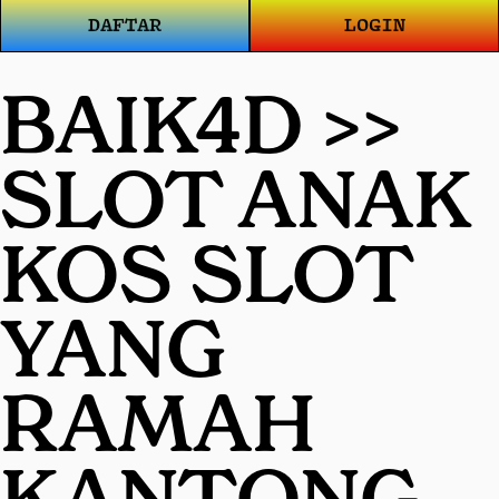
DAFTAR
LOGIN
BAIK4D >>
SLOT ANAK
KOS SLOT
YANG
RAMAH
KANTONG