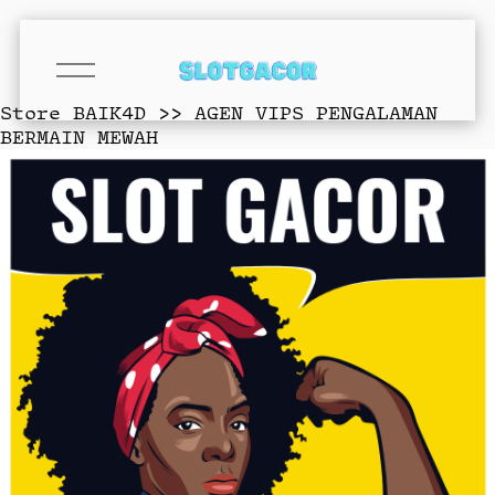
O
p
e
Store
BAIK4D >> AGEN VIPS PENGALAMAN
n
BERMAIN MEWAH
M
e
n
u