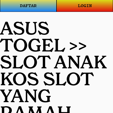
DAFTAR
LOGIN
ASUS
TOGEL >>
SLOT ANAK
KOS SLOT
YANG
RAMAH