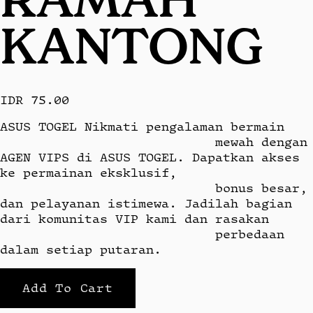
KANTONG
IDR 75.00
ASUS TOGEL Nikmati pengalaman bermain

                            mewah dengan 
AGEN VIPS di ASUS TOGEL. Dapatkan akses 
ke permainan eksklusif,

                            bonus besar, 
dan pelayanan istimewa. Jadilah bagian 
dari komunitas VIP kami dan rasakan

                            perbedaan 
dalam setiap putaran.
Add To Cart