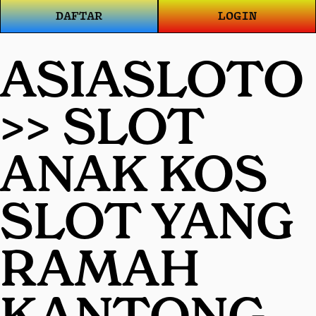
DAFTAR
LOGIN
ASIASLOTO
>> SLOT
ANAK KOS
SLOT YANG
RAMAH
KANTONG