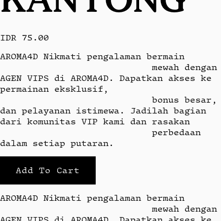
IDR 75.00
AROMA4D Nikmati pengalaman bermain

                            mewah dengan 
AGEN VIPS di AROMA4D. Dapatkan akses ke 
permainan eksklusif,

                            bonus besar, 
dan pelayanan istimewa. Jadilah bagian 
dari komunitas VIP kami dan rasakan

                            perbedaan 
dalam setiap putaran.
Add To Cart
AROMA4D Nikmati pengalaman bermain

                            mewah dengan 
AGEN VIPS di AROMA4D. Dapatkan akses ke 