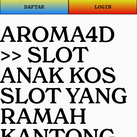
DAFTAR
LOGIN
AROMA4D
>> SLOT
ANAK KOS
SLOT YANG
RAMAH
KANTONG