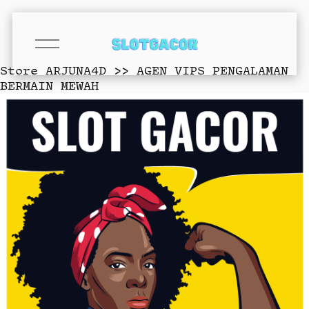
O
p
e
Store
ARJUNA4D >> AGEN VIPS PENGALAMAN
n
BERMAIN MEWAH
M
e
n
u