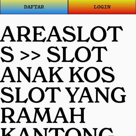
DAFTAR
LOGIN
AREASLOT
S >> SLOT
ANAK KOS
SLOT YANG
RAMAH
KANTONG