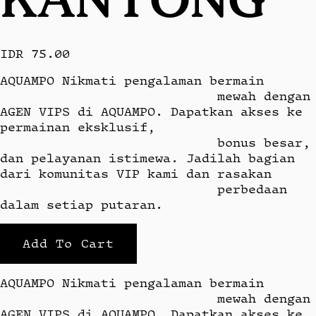
IDR 75.00
AQUAMPO Nikmati pengalaman bermain

                            mewah dengan 
AGEN VIPS di AQUAMPO. Dapatkan akses ke 
permainan eksklusif,

                            bonus besar, 
dan pelayanan istimewa. Jadilah bagian 
dari komunitas VIP kami dan rasakan

                            perbedaan 
dalam setiap putaran.
Add To Cart
AQUAMPO Nikmati pengalaman bermain

                            mewah dengan 
AGEN VIPS di AQUAMPO. Dapatkan akses ke 