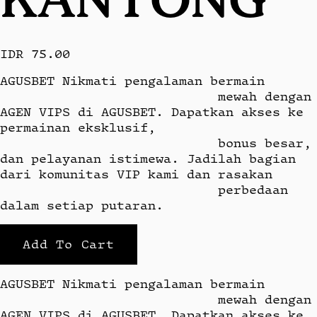
IDR 75.00
AGUSBET Nikmati pengalaman bermain

                            mewah dengan 
AGEN VIPS di AGUSBET. Dapatkan akses ke 
permainan eksklusif,

                            bonus besar, 
dan pelayanan istimewa. Jadilah bagian 
dari komunitas VIP kami dan rasakan

                            perbedaan 
dalam setiap putaran.
Add To Cart
AGUSBET Nikmati pengalaman bermain

                            mewah dengan 
AGEN VIPS di AGUSBET. Dapatkan akses ke 