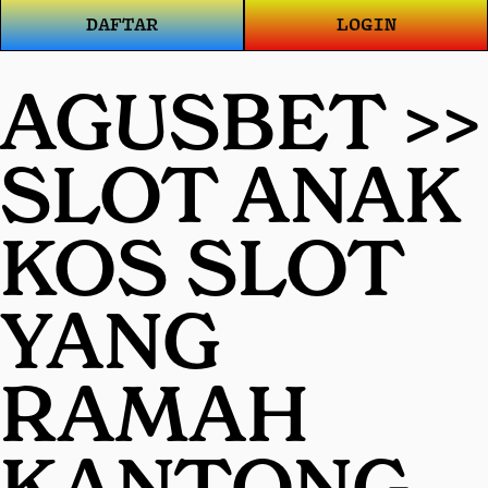
DAFTAR
LOGIN
AGUSBET >>
SLOT ANAK
KOS SLOT
YANG
RAMAH
KANTONG