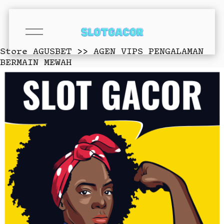
O
p
e
Store
AGUSBET >> AGEN VIPS PENGALAMAN
n
BERMAIN MEWAH
M
e
n
u