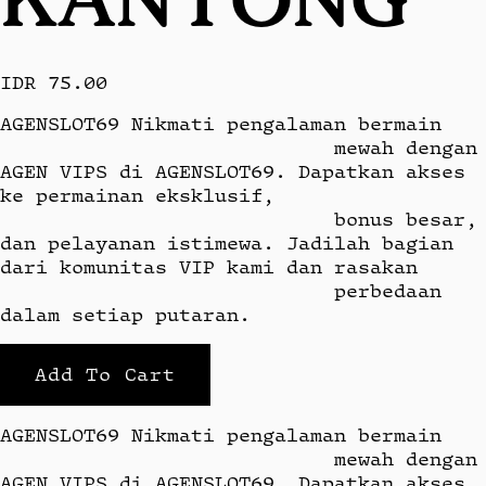
IDR 75.00
AGENSLOT69 Nikmati pengalaman bermain

                            mewah dengan 
AGEN VIPS di AGENSLOT69. Dapatkan akses 
ke permainan eksklusif,

                            bonus besar, 
dan pelayanan istimewa. Jadilah bagian 
dari komunitas VIP kami dan rasakan

                            perbedaan 
dalam setiap putaran.
Add To Cart
AGENSLOT69 Nikmati pengalaman bermain

                            mewah dengan 
AGEN VIPS di AGENSLOT69. Dapatkan akses 