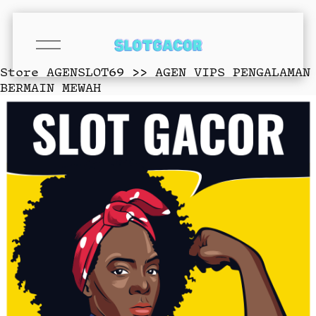
O
p
e
Store
AGENSLOT69 >> AGEN VIPS PENGALAMAN
n
BERMAIN MEWAH
M
e
n
u