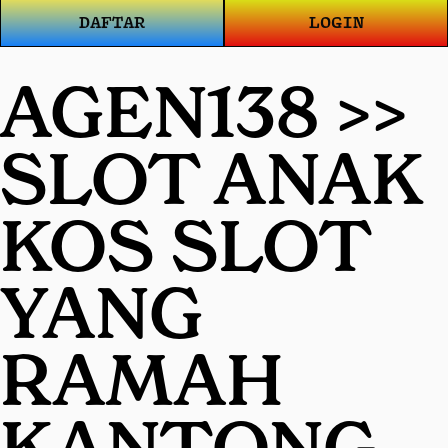
DAFTAR
LOGIN
AGEN138 >>
SLOT ANAK
KOS SLOT
YANG
RAMAH
KANTONG