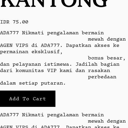
IDR 75.00
ADA777 Nikmati pengalaman bermain

                            mewah dengan 
AGEN VIPS di ADA777. Dapatkan akses ke 
permainan eksklusif,

                            bonus besar, 
dan pelayanan istimewa. Jadilah bagian 
dari komunitas VIP kami dan rasakan

                            perbedaan 
dalam setiap putaran.
Add To Cart
ADA777 Nikmati pengalaman bermain

                            mewah dengan 
AGEN VIPS di ADA777. Dapatkan akses ke 