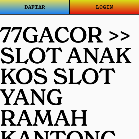
DAFTAR
LOGIN
77GACOR >>
SLOT ANAK
KOS SLOT
YANG
RAMAH
KANTONG