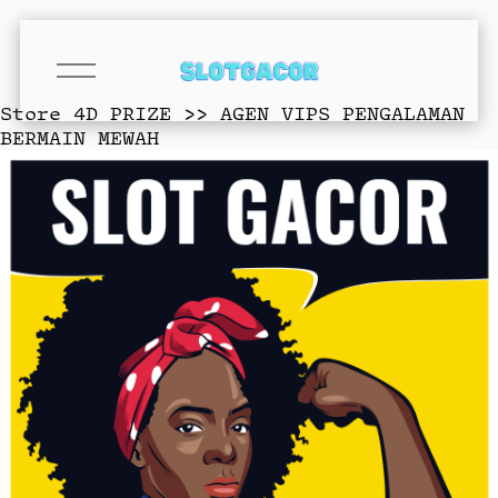
O
p
e
Store
4D PRIZE >> AGEN VIPS PENGALAMAN
n
BERMAIN MEWAH
M
e
n
u