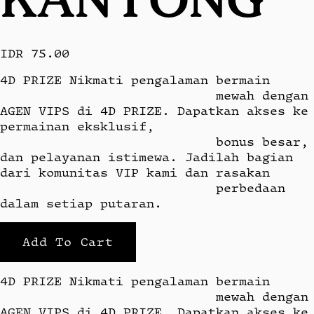
IDR 75.00
4D PRIZE Nikmati pengalaman bermain

                            mewah dengan 
AGEN VIPS di 4D PRIZE. Dapatkan akses ke 
permainan eksklusif,

                            bonus besar, 
dan pelayanan istimewa. Jadilah bagian 
dari komunitas VIP kami dan rasakan

                            perbedaan 
dalam setiap putaran.
Add To Cart
4D PRIZE Nikmati pengalaman bermain

                            mewah dengan 
AGEN VIPS di 4D PRIZE. Dapatkan akses ke 