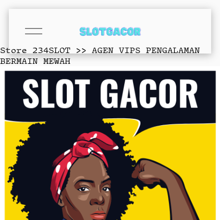
O
p
e
Store
234SLOT >> AGEN VIPS PENGALAMAN
n
BERMAIN MEWAH
M
e
n
u