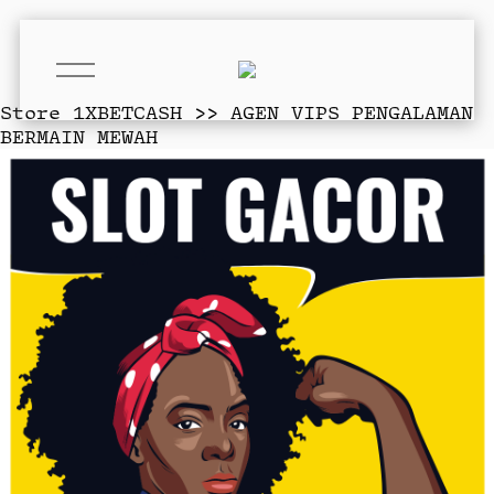
O
p
e
Store
1XBETCASH >> AGEN VIPS PENGALAMAN
n
BERMAIN MEWAH
M
e
n
u