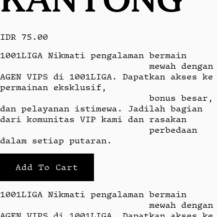
IDR 75.00
1001LIGA Nikmati pengalaman bermain

                            mewah dengan 
AGEN VIPS di 1001LIGA. Dapatkan akses ke 
permainan eksklusif,

                            bonus besar, 
dan pelayanan istimewa. Jadilah bagian 
dari komunitas VIP kami dan rasakan

                            perbedaan 
dalam setiap putaran.
Add To Cart
1001LIGA Nikmati pengalaman bermain

                            mewah dengan 
AGEN VIPS di 1001LIGA. Dapatkan akses ke 